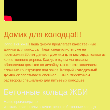
Домик для колодца!!!
[print_sldr id=1]]
Наша фирма предлагает качественные
домики для колодца. Наши специалисты уже на
протяжении 20 лет делают
домики для колодца
только из
качественного дерева. Каждым годом мы делаем
обновления домиков по дизайну так же изготавливаем
сложные конструкции под заказ. Каждый
колодезный
домик
обрабатываем специальным антисептиком
раствором специально для питьевых колодцев.
Бетонные кольца ЖБИ
Наше производство
изготавливает только качественные бетонные кольца