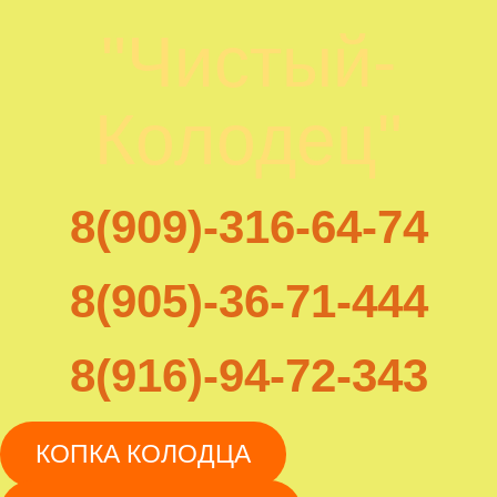
"Чистый-
Колодец"
8(909)-316-64-74
8(905)-36-71-444
8(916)-94-72-343
КОПКА КОЛОДЦА