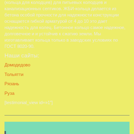
(кольца для колодцев) для питьевых колодцев и
канализационных септиков. ЖБИ-кольца делается из
бетона особой прочности для надежности конструкции
оснащается гибкой арматурой от 4 до 10 это дает
надежность для колец. Бетонное кольцо самое надежное,
долговечное и и устойчив к сжатию земли. Мы
изготавливает кольца только в заводских условиях по
ГОСТ 8020-90.
Наши сайты:
Домодедово
Тольятти
Рязань
Руза
[testimonial_view id=»1″]