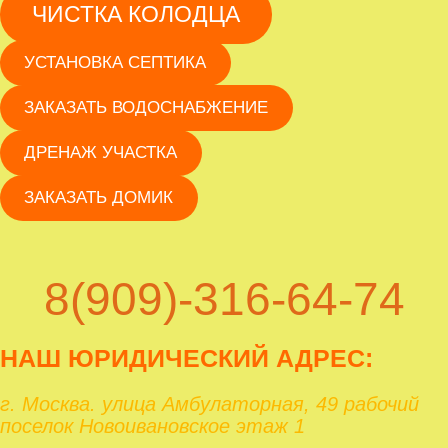
ЧИСТКА КОЛОДЦА
УСТАНОВКА СЕПТИКА
ЗАКАЗАТЬ ВОДОСНАБЖЕНИЕ
ДРЕНАЖ УЧАСТКА
ЗАКАЗАТЬ ДОМИК
8(909)-316-64-74
НАШ ЮРИД
ИЧЕСКИЙ АДРЕС:
г. Москва. улица Амбулаторная, 49 рабочий
поселок Новоивановское этаж 1