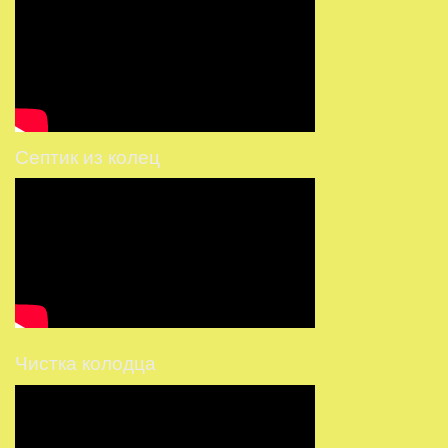
Септик из колец
Чистка колодца