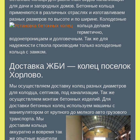
для дачи и загородных домов. Бетонные кольца
применяются в различных отраслях и изготавливаем
разных размеров по высоте и по ширине.
Колодезные
кольца делаем
герметично,
водонепроницаем и долговечным. Так же для
надежности ствола производим только колодезные
кольца с замком.
Доставка ЖБИ — колец поселок
Хорлово.
Мы осуществляем доставку колец разных диаметров
для колодца, септиков, под канализации. Так же
осуществляем монтаж бетонных изделий. Для
доставки бетонных колец используем машины с
манипулятором от крупного до мелкого авто грузового
транспорта.
Мы
доставим кольца
аккуратно и вовремя так
же опытные водители