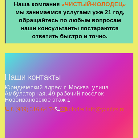
Наша компания
«ЧИСТЫЙ-КОЛОДЕЦ»
мы занимаемся услугами уже 21 год,
обращайтесь по любым вопросам
наши консультанты постараются
ответить быстро и точно.
Наши контакты
Юридический адрес: г. Москва. улица
Амбулаторная, 49 рабочий поселок
Новоивановское этаж 1
8 (909) 316-64-74
kolodes-info@yandex.ru