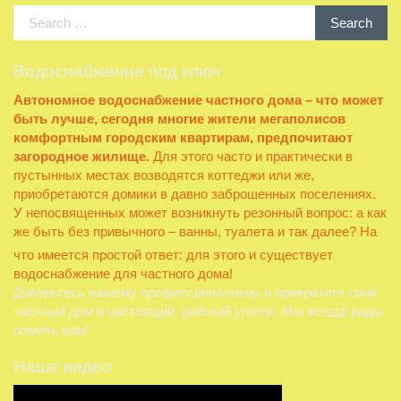
Search
Search
for:
Водоснабжение под ключ
Автономное водоснабжение частного дома – что может
быть лучше, сегодня многие жители мегаполисов
комфортным городским квартирам, предпочитают
загородное жилище.
Для этого часто и практически в
пустынных местах возводятся коттеджи или же,
приобретаются домики в давно заброшенных поселениях.
У непосвященных может возникнуть резонный вопрос: а как
же быть без привычного – ванны, туалета и так далее?
На
что имеется простой ответ: для этого и существует
водоснабжение для частного дома!
Доверьтесь нашему профессионализму и превратите свой
частный дом в настоящий, райский уголок. Мы всегда рады
помочь вам!
Наше видео