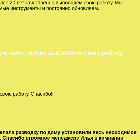
лее 20 лет качественно выполняем свою работу. Мы
имые инструменты и постоянно обновляем.
 и качественно выполнили свою работу.
вою работу. Спасибо!!!
елала разводку по дому установили весь неоходимое
. Спасибо огромное менеджеру Илья в компании