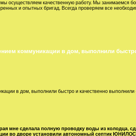
" мы осуществляем качественную работу. Мы занимаемся бо
ренных и опытных бригад. Всегда проверяем все необход
ением коммуникации в дом, выполнили быстро
кации в дом, выполнили быстро и качественно выполнили с
ая мне сделала полную проводку воды из колодца, сд
зации во дворе установили автономный септик ЮНИЛОС