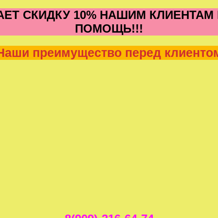
ЕТ СКИДКУ 10% НАШИМ КЛИЕНТАМ В
ПОМОЩЬ!!!
Наши преимущество перед клиенто