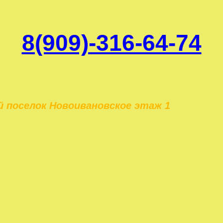
8(909)-316-64-74
ий поселок Новоивановское этаж 1