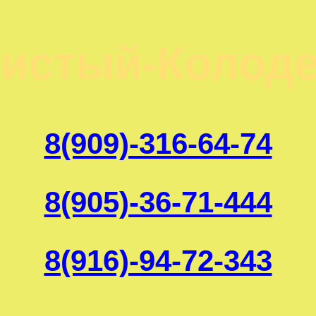
Чистый-Колоде
8(909)-316-64-74
8(905)-36-71-444
8(916)-94-72-343