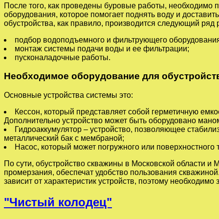
После того, как проведены буровые работы, необходимо 
оборудования, которое помогает поднять воду и доставит
обустройства, как правило, производится следующий ряд 
подбор водоподъемного и фильтрующего оборудования
монтаж системы подачи воды и ее фильтрации;
пусконаладочные работы.
Необходимое оборудование для обустройств
Основные устройства системы это:
Кессон, который представляет собой герметичную емкос
Дополнительно устройство может быть оборудовано маном
Гидроаккумулятор – устройство, позволяющее стабилиз
металлический бак с мембраной;
Насос, который может погружного или поверхностного 
По сути, обустройство скважины в Московской области и М
промерзания, обеспечат удобство пользования скважиной.
зависит от характеристик устройств, поэтому необходимо 
"Чистый колодец"