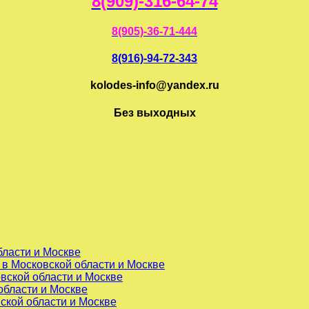
8(909)-316-64-74
8(905)-36-71-444
8(916)-94-72-343
kolodes-info@yandex.ru
Без выходных
бласти и Москве
 в Московской области и Москве
вской области и Москве
области и Москве
ской области и Москве