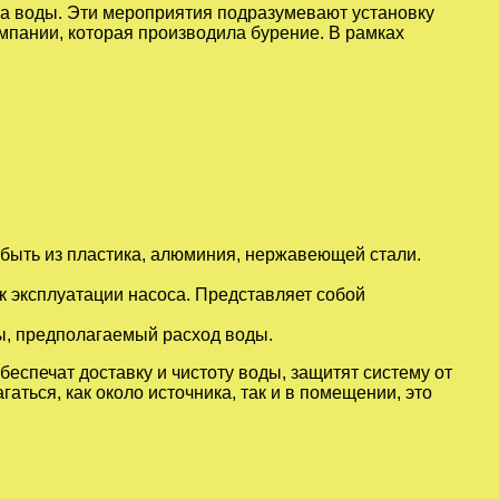
ка воды. Эти мероприятия подразумевают установку
мпании, которая производила бурение. В рамках
т быть из пластика, алюминия, нержавеющей стали.
к эксплуатации насоса. Представляет собой
ы, предполагаемый расход воды.
беспечат доставку и чистоту воды, защитят систему от
ться, как около источника, так и в помещении, это