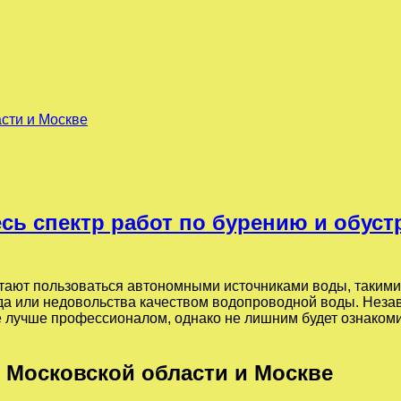
асти и Москве
сь спектр работ по бурению и обуст
ают пользоваться автономными источниками воды, такими 
да или недовольства качеством водопроводной воды. Незав
ие лучше профессионалом, однако не лишним будет ознаком
 Московской области и Москве