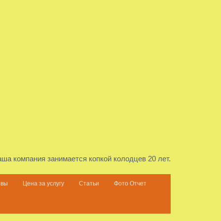
ша компания занимается копкой колодцев 20 лет.
ывы
Цена за услугу
Статьи
Фото Отчет