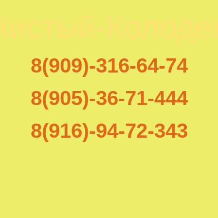
Чистый-Колоде
8(909)-316-64-74
8(905)-36-71-444
8(916)-94-72-343