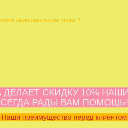
оселок Новоивановское этаж 1
ДЕЛАЕТ СКИДКУ 10% НАШИ
ВСЕГДА РАДЫ ВАМ ПОМОЩЬ!!
Наши преимущество перед клиентом