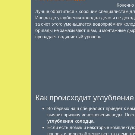
Конечно 
Лучше обратиться к хорошим специалистам дл
Иногда до углубления колодца дело и не доход
за счет этого уменьшается водоприёмник колод
бригады не замазывают швы, и монтажные дырки
пропадает водянистый уровень.
Как происходит углубление
Во первых наш специалист приедет к вам
выявит причину исчезновения воды. После
углубления колодца.
Если есть домик и некоторые комплектую
насосы и водоснабжение все это демонти