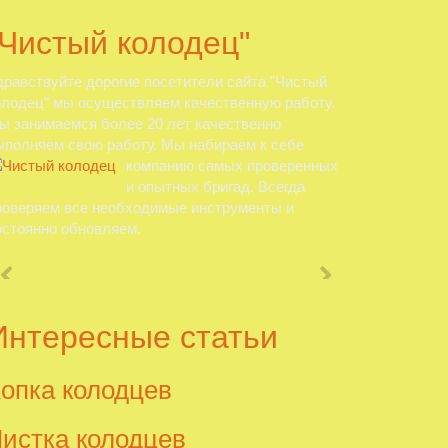
"Чистый колодец"
дравствуйте дорогие посетители сайта "Чистый
олодец" мы осуществляем качественную работу.
ы занимаемся более 20 лет качественно
ыполняем свою работу. Мы набираем к себе
компанию самых
проверенных
и опытных бригад. Всегда
роверяем все необходимые инструменты и
остоянно обновляем.
Интересные статьи
опка колодцев
истка колодцев