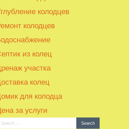
глубление колодцев
емонт колодцев
Водоснабжение
ептик из колец
ренаж участка
оставка колец
омик для колодца
ена за услуги
arch
Search
: