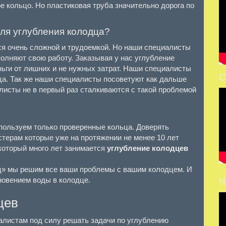
е кольцо. Но пластиковая труба значительно дорога по
ля углубления колодца?
ся очень сложной и трудоемкой. Но наши специалисты
олняют свою работу. Заказывая у нас углубление
ньги от лишних и не нужных затрат. Наши специалисты
С
дца. Так же наши специалисты посоветуют как дальше
исты не в первый раз сталкиваются с такой проблемой
пользуем только проверенные кольца. Доверять
терам которые уже на протяжении не менее 10 лет
который много лет занимается
углубление колодцев
» мы решим все ваши проблемы с вашим колодцем. И
новением воды в колодце.
Ч
цев
алистам под силу решать задачи по углублению