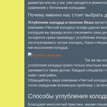
диаметра или же у вас уже находится ремонтно
сравнению с бетонными кольцами.
Почему именно нас стоит выбрать д
Углубление колодца в поселок Икша
являет
компании «Чистый колодец» всегда удачно вып
колодцев вы прежде всего сэкономите свои де
за коротки сроки произведут углубление коло
эксплуатировать лучше колодец. Наши специал
как высыхание колодца.
Так же мы ис
углубление колодца нужно только опытным мас
занимаются таким делом. Каждый специалист 
знает свой район.
Обращайтесь нашу компанию «Чистый колодец
точно определим возникшую проблему с исчез
Способы углубления колод
Благодаря многолетней практике, нашим специ