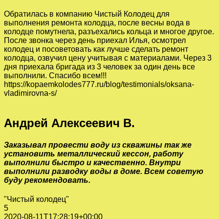
Обратилась в компанию Чистый Колодец для
выполнения ремонта колодца, после весны вода в
колодце помутнела, разъехались кольца и многое другое.
После звонка через день приехал Илья, осмотрел
колодец и посоветовать как лучше сделать ремонт
колодца, озвучил цену учитывая с материалами. Через 3
дня приехала бригада из 3 человек за один день все
выполнили. Спасибо всем!!!
https://kopaemkolodes777.ru/blog/testimonials/oksana-
vladimirovna-s/
Андрей Алексеевич В.
Заказывал провести воду из скважины так же
установить металлический кессон, работу
выполнили быстро и качественно. Внутри
выполнили разводку воды в доме. Всем советую
буду рекомендовать.
"Чистый колодец"
5
2020-08-11T17:28:19+00:00