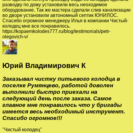
разводку по дому установили весь неоходимое
оборудование. Так же мастера сделали слив канализации
во дворе установили автономный септик ЮНИЛОС.
Спасибо огромное менеджеру Илья в компании Чистый-
колодец мне все понравилось.
https://kopaemkolodes777.ru/blog/testimonials/petr-
olegovich-v/
Юрий Владимирович К
Заказывал чистку питьевого колодца в
поселке Румянцево, работой доволен
выполнили быстро приехали на
следующий день после заказа. Самое
главное мне понравилось что у бригады
имеется весь необходимый инструмент.
Спасибо огромное!!!
"Чистый колодец"