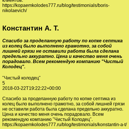
клиентов.
https://kopaemkolodes777.ru/blog/testimonials/boris-
nikolaevich/
Константин А. Т.
Спасибо за проделанную работу по копке септика
из колец было выполнено грамотно, за собой
лишней грязи не оставили работа была сделана
предельно аккуратно. Цена и качество меня очень
порадовало. Всем рекомендую компанию "Чистый
Колодец".
"Чистый колодец"
5
2018-03-22T19:22:22+00:00
Спасибо за проделанную работу по копке септика из
колец было выполнено грамотно, за собой лишней грязи
не оставили работа была сделана предельно аккуратно.
Цена и качество меня очень порадовало. Всем
рекомендую компанию "Чистый Колодец".
https://kopaemkolodes777.ru/blog/testimonials/konstantin-a-t/