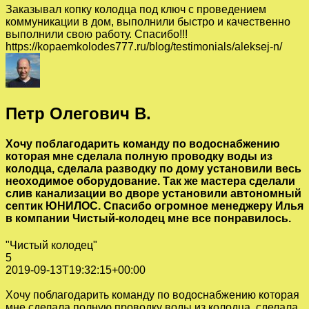
Заказывал копку колодца под ключ с проведением
коммуникации в дом, выполнили быстро и качественно
выполнили свою работу. Спасибо!!!
https://kopaemkolodes777.ru/blog/testimonials/aleksej-n/
Петр Олегович В.
Хочу поблагодарить команду по водоснабжению
которая мне сделала полную проводку воды из
колодца, сделала разводку по дому установили весь
неоходимое оборудование. Так же мастера сделали
слив канализации во дворе установили автономный
септик ЮНИЛОС. Спасибо огромное менеджеру Илья
в компании Чистый-колодец мне все понравилось.
"Чистый колодец"
5
2019-09-13T19:32:15+00:00
Хочу поблагодарить команду по водоснабжению которая
мне сделала полную проводку воды из колодца, сделала