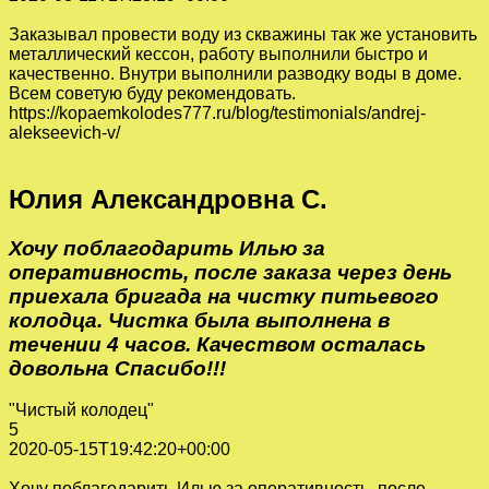
Заказывал провести воду из скважины так же установить
металлический кессон, работу выполнили быстро и
качественно. Внутри выполнили разводку воды в доме.
Всем советую буду рекомендовать.
https://kopaemkolodes777.ru/blog/testimonials/andrej-
alekseevich-v/
Юлия Александровна С.
Хочу поблагодарить Илью за
оперативность, после заказа через день
приехала бригада на чистку питьевого
колодца. Чистка была выполнена в
течении 4 часов. Качеством осталась
довольна Спасибо!!!
"Чистый колодец"
5
2020-05-15T19:42:20+00:00
Хочу поблагодарить Илью за оперативность, после