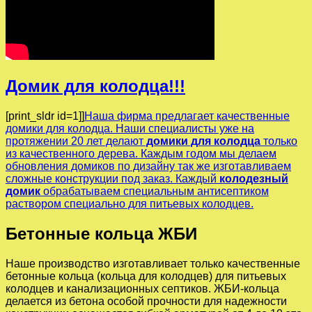
Домик для колодца!!!
[print_sldr id=1]]
Наша фирма предлагает качественные
домики для колодца. Наши специалисты уже на
протяжении 20 лет делают
домики для колодца
только
из качественного дерева. Каждым годом мы делаем
обновления домиков по дизайну так же изготавливаем
сложные конструкции под заказ. Каждый
колодезный
домик
обрабатываем специальным антисептиком
раствором специально для питьевых колодцев.
Бетонные кольца ЖБИ
Наше производство изготавливает только качественные
бетонные кольца (кольца для колодцев) для питьевых
колодцев и канализационных септиков. ЖБИ-кольца
делается из бетона особой прочности для надежности