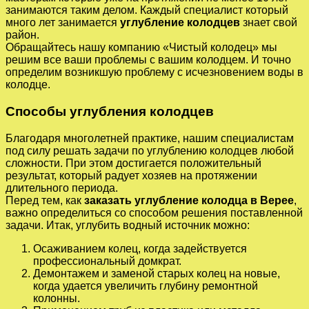
занимаются таким делом. Каждый специалист который
много лет занимается
углубление колодцев
знает свой
район.
Обращайтесь нашу компанию «Чистый колодец» мы
решим все ваши проблемы с вашим колодцем. И точно
определим возникшую проблему с исчезновением воды в
колодце.
Способы углубления колодцев
Благодаря многолетней практике, нашим специалистам
под силу решать задачи по углублению колодцев любой
сложности. При этом достигается положительный
результат, который радует хозяев на протяжении
длительного периода.
Перед тем, как
заказать углубление колодца в Верее
,
важно определиться со способом решения поставленной
задачи. Итак, углубить водный источник можно:
Осаживанием колец, когда задействуется
профессиональный домкрат.
Демонтажем и заменой старых колец на новые,
когда удается увеличить глубину ремонтной
колонны.