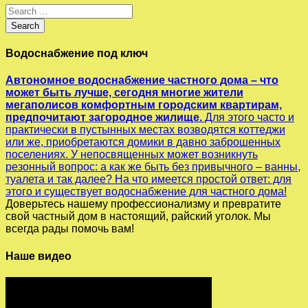
Search
for:
Search
Водоснабжение под ключ
Автономное водоснабжение частного дома – что
может быть лучше, сегодня многие жители
мегаполисов комфортным городским квартирам,
предпочитают загородное жилище.
Для этого часто и
практически в пустынных местах возводятся коттеджи
или же, приобретаются домики в давно заброшенных
поселениях. У непосвященных может возникнуть
резонный вопрос: а как же быть без привычного – ванны,
туалета и так далее?
На что имеется простой ответ: для
этого и существует водоснабжение для частного дома!
Доверьтесь нашему профессионализму и превратите
свой частный дом в настоящий, райский уголок. Мы
всегда рады помочь вам!
Наше видео