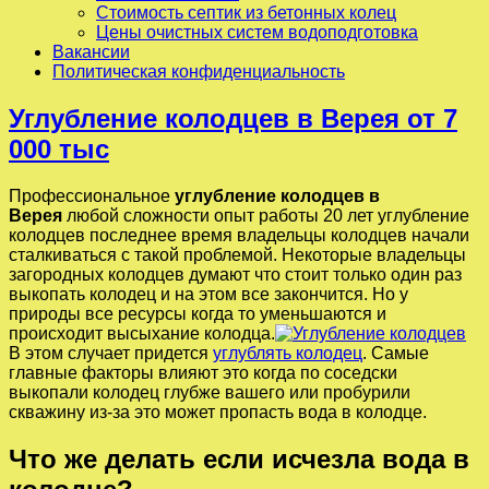
Стоимость септик из бетонных колец
Цены очистных систем водоподготовка
Вакансии
Политическая конфиденциальность
Углубление колодцев в Верея от 7
000 тыс
Профессиональное
углубление колодцев в
Верея
любой сложности опыт работы 20 лет углубление
колодцев последнее время владельцы колодцев начали
сталкиваться с такой проблемой. Некоторые владельцы
загородных колодцев думают что стоит только один раз
выкопать колодец и на этом все закончится. Но у
природы все ресурсы когда то уменьшаются и
происходит высыхание колодца.
В этом случает придется
углублять колодец
. Самые
главные факторы влияют это когда по соседски
выкопали колодец глубже вашего или пробурили
скважину из-за это может пропасть вода в колодце.
Что же делать если исчезла вода в