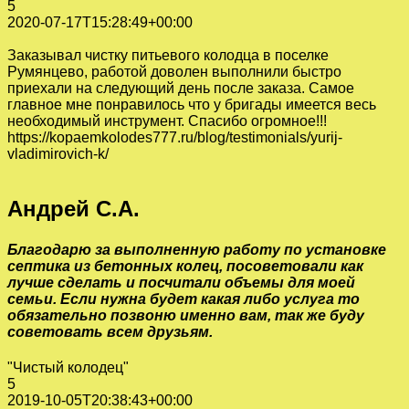
5
2020-07-17T15:28:49+00:00
Заказывал чистку питьевого колодца в поселке
Румянцево, работой доволен выполнили быстро
приехали на следующий день после заказа. Самое
главное мне понравилось что у бригады имеется весь
необходимый инструмент. Спасибо огромное!!!
https://kopaemkolodes777.ru/blog/testimonials/yurij-
vladimirovich-k/
Андрей С.А.
Благодарю за выполненную работу по установке
септика из бетонных колец, посоветовали как
лучше сделать и посчитали объемы для моей
семьи. Если нужна будет какая либо услуга то
обязательно позвоню именно вам, так же буду
советовать всем друзьям.
"Чистый колодец"
5
2019-10-05T20:38:43+00:00