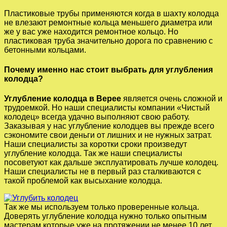
Пластиковые трубы применяются когда в шахту колодца
не влезают ремонтные кольца меньшего диаметра или
же у вас уже находится ремонтное кольцо. Но
пластиковая труба значительно дорога по сравнению с
бетонными кольцами.
Почему именно нас стоит выбрать для углубления
колодца?
Углубление колодца в Верее
является очень сложной и
трудоемкой. Но наши специалисты компании «Чистый
колодец» всегда удачно выполняют свою работу.
Заказывая у нас углубление колодцев вы прежде всего
сэкономите свои деньги от лишних и не нужных затрат.
Наши специалисты за коротки сроки произведут
углубление колодца. Так же наши специалисты
посоветуют как дальше эксплуатировать лучше колодец.
Наши специалисты не в первый раз сталкиваются с
такой проблемой как высыхание колодца.
Так же мы используем только проверенные кольца.
Доверять углубление колодца нужно только опытным
мастерам которые уже на протяжении не менее 10 лет