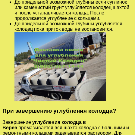
До придельной возможной глубины если суглинок
или каменистый грунт углубляется колодец шахтой
и после устанавливается кольца. После
продолжается углубление с кольцами.
До придельной возможной глубины углубляется
колодец пока приток воды не востановится.
При завершению углубления колодца?
Завершение
углубления колодца в
Верее
промазывается вся шахта колодца с большими и
ремонтными кольцами заделывается раствором. Для