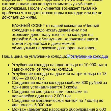
как они оплачиваю полную стоимость углубления с
работниками. После у клиентов возникает такая же
проблема что недостаточно воды в колодце или же не
докопали до жилы.
ВАЖНЫЙ СОВЕТ от нашей компании «Чистый
колодец» не надо искать дешевизну, при
экономии денег пару тысячи на колодец вы
рискуйте быть обманутыми, колодезная шахта
может искривиться и даже можете
обманутыми не докопке договоренных колец.
Наша цена на углубление колодца:
Углубления колодца на одно кольцо от 10 000 тыс в
зависимости от глубины колодца
Углубление колодца на два или на три кольца от 18
000 — 28 000 тыс.
Соединения шахты колодца скобами 800 рублей за
один шов устанавливается 3 скобы.
Соединения специальными полосами из
нержавейки один шов 2 000 тыс
Соединение металлической лентой на 7 колец по
две полосы 6 000 тыс
Монтаж (демонтаж) насосного оборудования 2 000