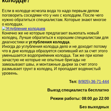
колодце?
Если в колодце исчезла вода то надо первым делом
поговорить соседями что у них с колодцем. После чего
нужно обратиться специалистам. Которые знают многое
о колодцах.
Конечно же не которые предлагают выкопать новый
колодец. Лучше обратиться к хорошим специалистам для
диагностики и
углубления колодца
.
Иногда до углубления колодца дело и не доходит потому
что в дне колодца образуется скопивший ил за счет этого
уменьшается водоприёмник колодца. Так же при копке
зачастую не которые не опытные бригады не
замазывают швы, и монтажные дырки за счет этого
размывает грунт в колодец. И пропадает водянистый
уровень.
Тел:
8(905)-36-71-444
Выезд специалиста бесплатно
Режим работы: 08:00 до 22:00
Без выходных