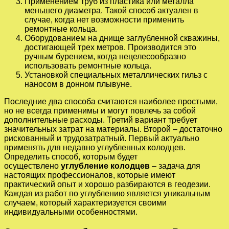
Применением труб из пластика или металла
меньшего диаметра. Такой способ актуален в
случае, когда нет возможности применить
ремонтные кольца.
Оборудованием на днище заглубленной скважины,
достигающей трех метров. Производится это
ручным бурением, когда нецелесообразно
использовать ремонтные кольца.
Установкой специальных металлических гильз с
наносом в донном плывуне.
Последние два способа считаются наиболее простыми,
но не всегда применимы и могут повлечь за собой
дополнительные расходы. Третий вариант требует
значительных затрат на материалы. Второй – достаточно
рискованный и трудозатратный. Первый актуально
применять для недавно углубленных колодцев.
Определить способ, которым будет
осуществлено
углубление колодцев
– задача для
настоящих профессионалов, которые имеют
практический опыт и хорошо разбираются в геодезии.
Каждая из работ по углублению является уникальным
случаем, который характеризуется своими
индивидуальными особенностями.