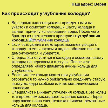
Наш адрес: Верея
Как происходит углубление колодца?
Во первых наш специалист приедет к вам на
участок и осмотрит колодец и шахту колодца и
выявит причину исчезновения воды. После чего
бригада из трех человек приступит к
углубления
колодца.
Если есть домик и некоторые комплектующие к
колодцу то есть насосы и водоснабжение все это
демонтируется и уберется.
Специалист опустится в колодец и осмотрит шахту
колодца на перекосы и отступы. После чего
определяем какого диаметра нужны кольца для
углубления.
Если нижнее кольцо может при углублении
оторваться то нужно обязательно соединять старую
шахту колодца скобами или же металлическими
полосами.
Специалист начинает углубления колодца без колец
тем временем заказывают за ранее кольца. Через
пару часов наша спец техника привозит ремонтные
кольца для колодца.